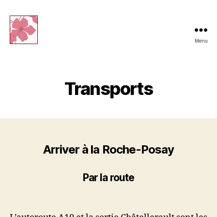
Menu
lejardindelatour.fr
Transports
Arriver à la Roche-Posay
Par la route