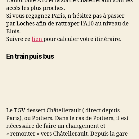
L’autoroute A10 et la sortie Châtellerault sont les
accès les plus proches.
Si vous regagnez Paris, n’hésitez pas à passer
par Loches afin de rattraper l’A10 au niveau de
Blois.
Suivre ce
lien
pour calculer votre itinéraire.
En train puis bus
Le TGV dessert Châtellerault ( direct depuis
Paris), ou Poitiers. Dans le cas de Poitiers, il est
nécessaire de faire un changement et
« remonter » vers Châtellerault. Depuis la gare